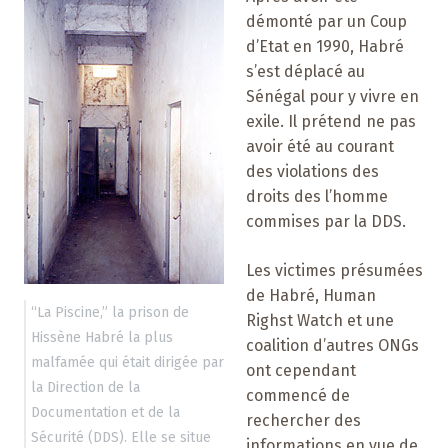
démonté par un Coup
d’Etat en 1990, Habré
s’est déplacé au
Sénégal pour y vivre en
exile. Il prétend ne pas
avoir été au courant
des violations des
droits des l’homme
commises par la DDS.
Les victimes présumées
de Habré, Human
“La Piscine,” la prison de
Righst Watch et une
Hissène Habré la plus
coalition d’autres ONGs
malfamée qui était dirigée par
ont cependant
la Direction de la
commencé de
Documentation et de la
rechercher des
Sécurité (DDS). Elle se situe
informations en vue de