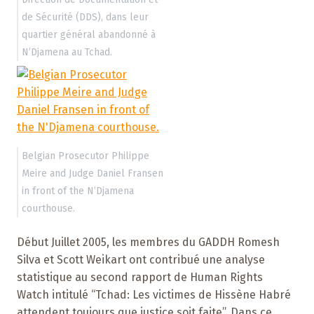
de Sécurité (DDS), dans leur
quartier général abandonné à
N’Djamena au Tchad.
Belgian Prosecutor Philippe
Meire and Judge Daniel Fransen
in front of the N’Djamena
courthouse.
Début Juillet 2005, les membres du GADDH Romesh
Silva et Scott Weikart ont contribué une analyse
statistique au second rapport de Human Rights
Watch intitulé “Tchad: Les victimes de Hissène Habré
attendent toujours que justice soit faite”. Dans ce