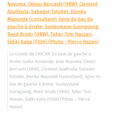
Le comité de l’AVCRP. En haut de gauche à
droite: Gabin Komandje, Jean Noyoma, Olivier
Bercault (HRW), Clement Abaifouta, Sabadet
Totodet, Dionko Maoundé (consultant); ligne du
bas de gauche à droite: Souleymane
Guengueng, Reed Brody (HRW), Taher Tom
Hassan, Sidiki Kaba (FIDH) (Photo – Pierre
Hazan)