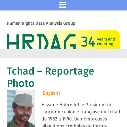
Tchad – Reportage
Photo
[
English
]
Hissène Habré fût le Président de
l’ancienne colonie française du Tchad
de 1982 à 1990. De nombreuses
allégations crédibles de torture