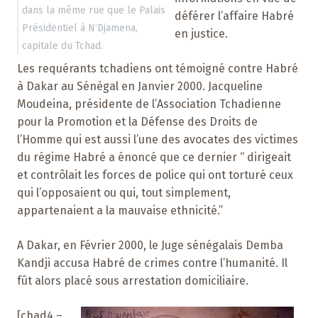
dans la même rue que le Palais
déférer l’affaire Habré
Présidentiel à N’Djamena,
en justice.
capitale du Tchad.
Les requérants tchadiens ont témoigné contre Habré
à Dakar au Sénégal en Janvier 2000. Jacqueline
Moudeina, présidente de l’Association Tchadienne
pour la Promotion et la Défense des Droits de
l’Homme qui est aussi l’une des avocates des victimes
du régime Habré a énoncé que ce dernier “ dirigeait
et contrôlait les forces de police qui ont torturé ceux
qui l’opposaient ou qui, tout simplement,
appartenaient a la mauvaise ethnicité.”
A Dakar, en Février 2000, le Juge sénégalais Demba
Kandji accusa Habré de crimes contre l’humanité. Il
fût alors placé sous arrestation domiciliaire.
[chad4 –