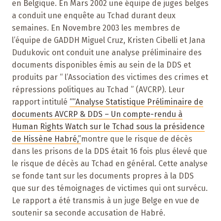
en Belgique. En Mars 2002 une équipe de juges belges
a conduit une enquête au Tchad durant deux
semaines. En Novembre 2003 les membres de
l’équipe de GADDH Miguel Cruz, Kristen Cibelli et Jana
Dudukovic ont conduit une analyse préliminaire des
documents disponibles émis au sein de la DDS et
produits par “ l’Association des victimes des crimes et
répressions politiques au Tchad ” (AVCRP). Leur
rapport intitulé
““Analyse Statistique Préliminaire de
documents AVCRP & DDS – Un compte-rendu à
Human Rights Watch sur le Tchad sous la présidence
de Hissène Habré,”
montre que le risque de décès
dans les prisons de la DDS était 16 fois plus élevé que
le risque de décès au Tchad en général. Cette analyse
se fonde tant sur les documents propres à la DDS
que sur des témoignages de victimes qui ont survécu.
Le rapport a été transmis à un juge Belge en vue de
soutenir sa seconde accusation de Habré.