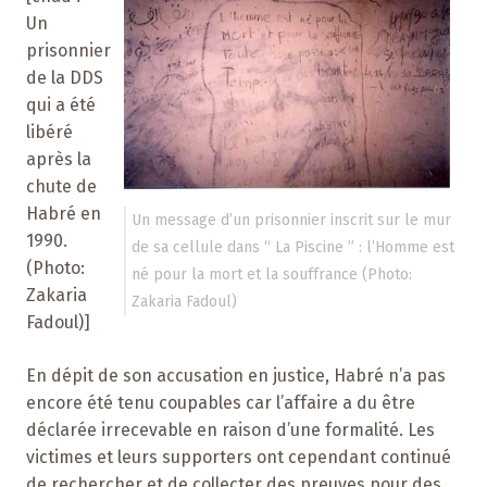
Un
prisonnier
de la DDS
qui a été
libéré
après la
chute de
Habré en
Un message d’un prisonnier inscrit sur le mur
1990.
de sa cellule dans “ La Piscine ” : l’Homme est
(Photo:
né pour la mort et la souffrance (Photo:
Zakaria
Zakaria Fadoul)
Fadoul)]
En dépit de son accusation en justice, Habré n’a pas
encore été tenu coupables car l’affaire a du être
déclarée irrecevable en raison d’une formalité. Les
victimes et leurs supporters ont cependant continué
de rechercher et de collecter des preuves pour des