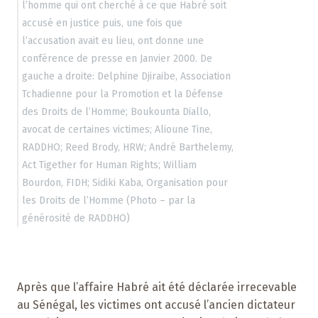
l’homme qui ont cherché à ce que Habré soit
accusé en justice puis, une fois que
l’accusation avait eu lieu, ont donne une
conférence de presse en Janvier 2000. De
gauche a droite: Delphine Djiraibe, Association
Tchadienne pour la Promotion et la Défense
des Droits de l’Homme; Boukounta Diallo,
avocat de certaines victimes; Alioune Tine,
RADDHO; Reed Brody, HRW; André Barthelemy,
Act Tigether for Human Rights; William
Bourdon, FIDH; Sidiki Kaba, Organisation pour
les Droits de l’Homme (Photo – par la
générosité de RADDHO)
Après que l’affaire Habré ait été déclarée irrecevable
au Sénégal, les victimes ont accusé l’ancien dictateur