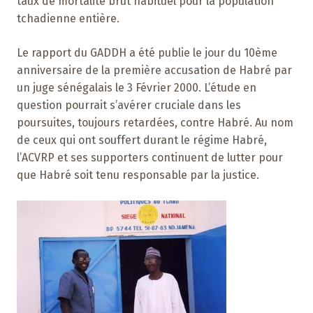
taux de mortalité brut habituel pour la population
tchadienne entière.
Le rapport du GADDH a été publie le jour du 10ème
anniversaire de la première accusation de Habré par
un juge sénégalais le 3 Février 2000. L’étude en
question pourrait s’avérer cruciale dans les
poursuites, toujours retardées, contre Habré. Au nom
de ceux qui ont souffert durant le régime Habré,
l’ACVRP et ses supporters continuent de lutter pour
que Habré soit tenu responsable par la justice.